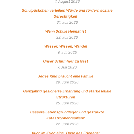
7. August 2026
Schulpäckchen verleihen Würde und fördern soziale
Gerechtigkeit
31. Juli 2026
Wenn Schule Heimat ist
22. Juli 2026
Wasser, Wissen, Wandel
9. Juli 2026
Unser Schirmherr zu Gast
7. Juli 2026
Jedes Kind braucht eine Familie
29. Juni 2026
Ganzjährig gesicherte Ernährung und starke lokale
Strukturen
25. Juni 2026
Bessere Lebensgrundlagen und gestärkte
Katastrophenresilienz
22. Juni 2026
Auch im Krieg eine „Oase des Friedens“