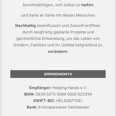
bevollmächtigen, sich selbst zu
helfen
und Seite an Seite mit diesen Menschen
Nachhaltig
beeinflussen und Zukunft eröffnen
durch langfristig geplante Projekte und
ganzheitliche Entwicklung, um das Leben von
Kindern, Familien und ihr Umfeld tiefgreifend zu
verändern
.
SPENDENKONTO
Empfänger:
Helping Hands e.V.
IBAN:
DE56 5075 0094 0000 022394
SWIFT-BIC:
HELADEF1GEL
Bank:
Kreissparkasse Gelnhausen