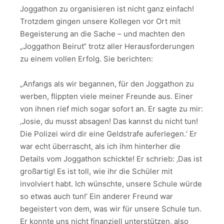
Joggathon zu organisieren ist nicht ganz einfach!
Trotzdem gingen unsere Kollegen vor Ort mit
Begeisterung an die Sache – und machten den
„Joggathon Beirut“ trotz aller Herausforderungen
zu einem vollen Erfolg. Sie berichten:
„Anfangs als wir begannen, für den Joggathon zu
werben, flippten viele meiner Freunde aus. Einer
von ihnen rief mich sogar sofort an. Er sagte zu mir:
‚Josie, du musst absagen! Das kannst du nicht tun!
Die Polizei wird dir eine Geldstrafe auferlegen.‘ Er
war echt überrascht, als ich ihm hinterher die
Details vom Joggathon schickte! Er schrieb: ‚Das ist
großartig! Es ist toll, wie ihr die Schüler mit
involviert habt. Ich wünschte, unsere Schule würde
so etwas auch tun!‘ Ein anderer Freund war
begeistert von dem, was wir für unsere Schule tun.
Er konnte uns nicht finanziell unterstützen, also