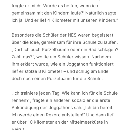
fragte er mich: ‚Würde es helfen, wenn ich
gemeinsam mit den Kindern laufe?‘ Natürlich sagte
ich ja. Und er lief 4 Kilometer mit unseren Kindern.“
Besonders die Schüler der NES waren begeistert
über die Idee, gemeinsam für ihre Schule zu laufen.
„Darf ich auch Purzelbäume oder ein Rad schlagen?
Zählt das?“, wollte ein Schüler wissen. Nachdem
ihm erklärt wurde, wie ein Joggathon funktioniert,
lief er stolze 8 Kilometer – und schlug am Ende
doch noch einen Purzelbaum für die Schule.
„Ich trainiere jeden Tag. Wie kann ich für die Schule
rennen?“, fragte ein anderer, sobald er die erste
Ankündigung des Joggathons sah. „Ich bin bereit.
Ich werde einen Rekord aufstellen!“ Und dann lief
er über 10 Kilometer an der Mittelmeerküste in
Beirut.