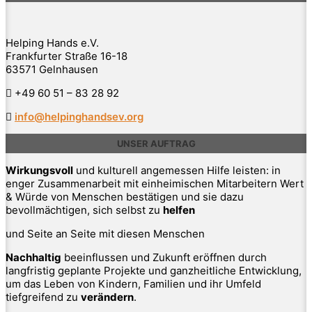
Helping Hands e.V.
Frankfurter Straße 16-18
63571 Gelnhausen
+49 60 51 – 83 28 92
info@helpinghandsev.org
UNSER AUFTRAG
Wirkungsvoll
und kulturell angemessen Hilfe leisten: in
enger Zusammenarbeit mit einheimischen Mitarbeitern Wert
& Würde von Menschen bestätigen und sie dazu
bevollmächtigen, sich selbst zu
helfen
und Seite an Seite mit diesen Menschen
Nachhaltig
beeinflussen und Zukunft eröffnen durch
langfristig geplante Projekte und ganzheitliche Entwicklung,
um das Leben von Kindern, Familien und ihr Umfeld
tiefgreifend zu
verändern
.