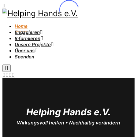
Home
Engagieren
Informieren
Unsere Projekte
Über uns
Spenden
Helping Hands e.V.
Wirkungsvoll helfen • Nachhaltig verändern