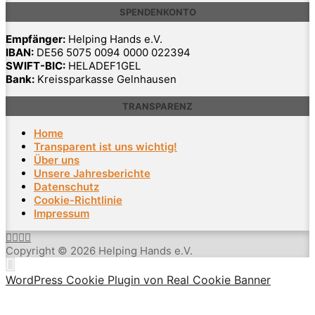
SPENDENKONTO
Empfänger:
Helping Hands e.V.
IBAN:
DE56 5075 0094 0000 022394
SWIFT-BIC:
HELADEF1GEL
Bank:
Kreissparkasse Gelnhausen
TRANSPARENZ
Home
Transparent ist uns wichtig!
Über uns
Unsere Jahresberichte
Datenschutz
Cookie-Richtlinie
Impressum
Copyright © 2026 Helping Hands e.V.
WordPress Cookie Plugin von Real Cookie Banner