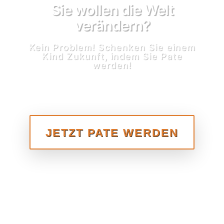
Sie wollen die Welt
verändern?
Kein Problem! Schenken Sie einem
Kind Zukunft, indem Sie Pate
werden!
JETZT PATE WERDEN