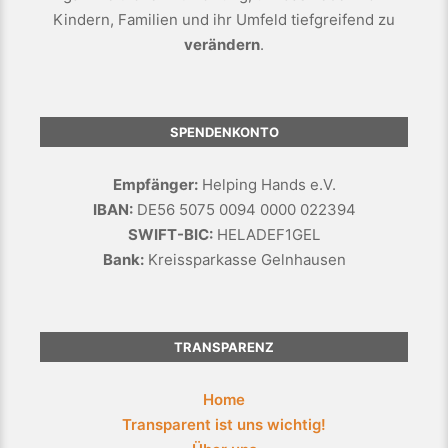
Kindern, Familien und ihr Umfeld tiefgreifend zu
verändern
.
SPENDENKONTO
Empfänger:
Helping Hands e.V.
IBAN:
DE56 5075 0094 0000 022394
SWIFT-BIC:
HELADEF1GEL
Bank:
Kreissparkasse Gelnhausen
TRANSPARENZ
Home
Transparent ist uns wichtig!