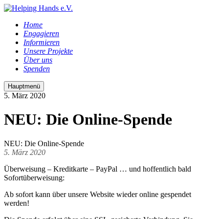
Home
Engagieren
Informieren
Unsere Projekte
Über uns
Spenden
Hauptmenü
5. März 2020
NEU: Die Online-Spende
NEU: Die Online-Spende
5. März 2020
Überweisung – Kreditkarte – PayPal … und hoffentlich bald
Sofortüberweisung:
Ab sofort kann über unsere Website wieder online gespendet
werden!