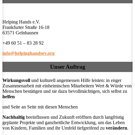
Helping Hands e.V.
Frankfurter Straße 16-18
63571 Gelnhausen
+49 60 51 – 83 28 92
info@helpinghandsev.org
Unser Auftrag
Wirkungsvoll
und kulturell angemessen Hilfe leisten: in enger
Zusammenarbeit mit einheimischen Mitarbeitern Wert & Würde von
Menschen bestätigen und sie dazu bevollmächtigen, sich selbst zu
helfen
und Seite an Seite mit diesen Menschen
Nachhaltig
beeinflussen und Zukunft eröffnen durch langfristig
geplante Projekte und ganzheitliche Entwicklung, um das Leben
von Kindern, Familien und ihr Umfeld tiefgreifend zu
verändern
.