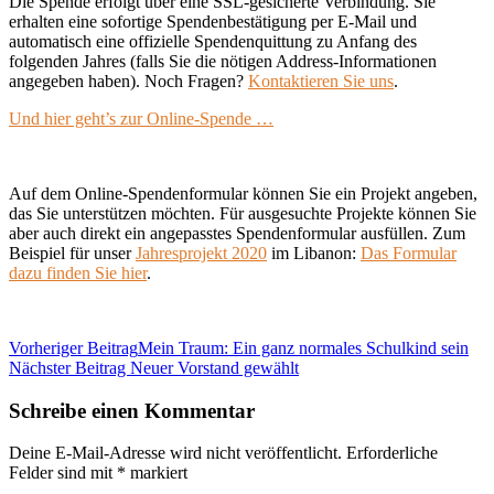
Die Spende erfolgt über eine SSL-gesicherte Verbindung. Sie
erhalten eine sofortige Spendenbestätigung per E-Mail und
automatisch eine offizielle Spendenquittung zu Anfang des
folgenden Jahres (falls Sie die nötigen Address-Informationen
angegeben haben). Noch Fragen?
Kontaktieren Sie uns
.
Und hier geht’s zur Online-Spende …
Auf dem Online-Spendenformular können Sie ein Projekt angeben,
das Sie unterstützen möchten. Für ausgesuchte Projekte können Sie
aber auch direkt ein angepasstes Spendenformular ausfüllen. Zum
Beispiel für unser
Jahresprojekt 2020
im Libanon:
Das Formular
dazu finden Sie hier
.
Vorheriger Beitrag
Mein Traum: Ein ganz normales Schulkind sein
Nächster Beitrag
Neuer Vorstand gewählt
Schreibe einen Kommentar
Deine E-Mail-Adresse wird nicht veröffentlicht.
Erforderliche
Felder sind mit
*
markiert