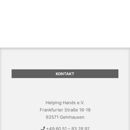
KONTAKT
Helping Hands e.V.
Frankfurter Straße 16-18
63571 Gelnhausen
+49 60 51 – 83 28 92