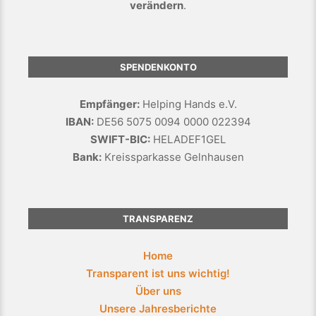
verändern
.
SPENDENKONTO
Empfänger:
Helping Hands e.V.
IBAN:
DE56 5075 0094 0000 022394
SWIFT-BIC:
HELADEF1GEL
Bank:
Kreissparkasse Gelnhausen
TRANSPARENZ
Home
Transparent ist uns wichtig!
Über uns
Unsere Jahresberichte