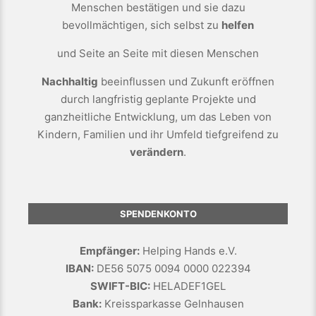
Menschen bestätigen und sie dazu
bevollmächtigen, sich selbst zu
helfen
und Seite an Seite mit diesen Menschen
Nachhaltig
beeinflussen und Zukunft eröffnen
durch langfristig geplante Projekte und
ganzheitliche Entwicklung, um das Leben von
Kindern, Familien und ihr Umfeld tiefgreifend zu
verändern
.
SPENDENKONTO
Empfänger:
Helping Hands e.V.
IBAN:
DE56 5075 0094 0000 022394
SWIFT-BIC:
HELADEF1GEL
Bank:
Kreissparkasse Gelnhausen