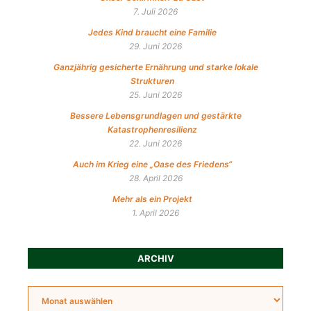
7. Juli 2026
Jedes Kind braucht eine Familie
29. Juni 2026
Ganzjährig gesicherte Ernährung und starke lokale
Strukturen
25. Juni 2026
Bessere Lebensgrundlagen und gestärkte
Katastrophenresilienz
22. Juni 2026
Auch im Krieg eine „Oase des Friedens“
28. April 2026
Mehr als ein Projekt
1. April 2026
ARCHIV