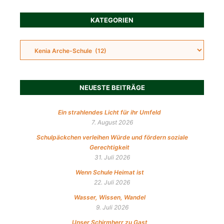
KATEGORIEN
NEUESTE BEITRÄGE
Ein strahlendes Licht für ihr Umfeld
7. August 2026
Schulpäckchen verleihen Würde und fördern soziale
Gerechtigkeit
31. Juli 2026
Wenn Schule Heimat ist
22. Juli 2026
Wasser, Wissen, Wandel
9. Juli 2026
Unser Schirmherr zu Gast