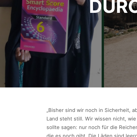
DUR
„Bisher sind wir noch in Sicherheit,
Land steht still. Wir wissen nicht, w
sollte sagen: nur noch für die Reiche
die es noch gibt. Die Läden sind lee