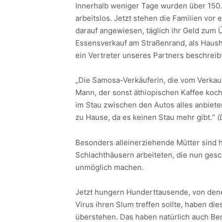
Innerhalb weniger Tage wurden über 150
arbeitslos. Jetzt stehen die Familien vo
darauf angewiesen, täglich ihr Geld zum 
Essensverkauf am Straßenrand, als Hausha
ein Vertreter unseres Partners beschreibt
„Die Samosa-Verkäuferin, die vom Verkauf
Mann, der sonst äthiopischen Kaffee koc
im Stau zwischen den Autos alles anbiete
zu Hause, da es keinen Stau mehr gibt.“
(
Besonders alleinerziehende Mütter sind ha
Schlachthäusern arbeiteten, die nun ges
unmöglich machen.
Jetzt hungern Hunderttausende, von den
Virus ihren Slum treffen sollte, haben d
überstehen. Das haben natürlich auch Be