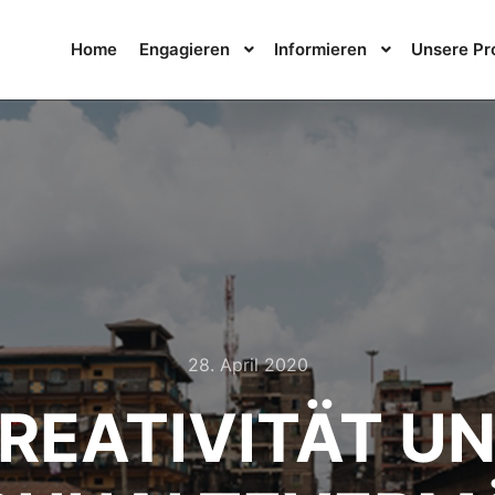
Home
Engagieren
Informieren
Unsere Pr
28. April 2020
REATIVITÄT U