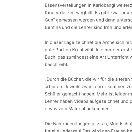
Essensverteilungen in Kariobangi weiterzu
Kinder derzeit wegfällt. Es gibt zwar ne
Gun“ gemessen werden und dann untersch
Bentina und die Lehrer sind froh und erle
In dieser Lage zeichnet die Arche sich n
gute Portion Kreativität. In einer der erst
Buch, das zumindest eine Art Unterricht 
beschreibt:
„Durch die Bücher, die wir für die älter
arbeiten. Jeweils zwei Lehrer kommen zur
Schüler gemacht haben. Mehr ist leider 
Lehrer haben Videos aufgezeichnet und p
etwas vom Material bekommen.
Die Nähfrauen fangen jetzt an, Mundschutz
für alle, jederzeit! Das wird den Frauen