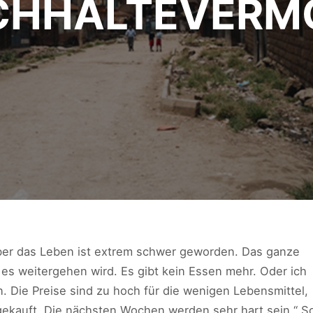
CHHALTEVERM
 aber das Leben ist extrem schwer geworden. Das ganze
ie es weitergehen wird. Es gibt kein Essen mehr. Oder ich
n. Die Preise sind zu hoch für die wenigen Lebensmittel,
rgekauft. Die nächsten Wochen werden sehr hart sein.“ S