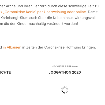
der Arche und ihren Lehrern durch diese schwierige Zeit zu
k „Coronakrise Kenia“ per Überweisung oder online
. Damit
m Kariobangi-Slum auch über die Krise hinaus wirkungsvoll
em die der Kinder nachhaltig verändert werden!
nd
in Albanien
in Zeiten der Coronakrise Hoffnung bringen.
NÄCHSTER BEITRAG
HICHTE
JOGGATHON 2020