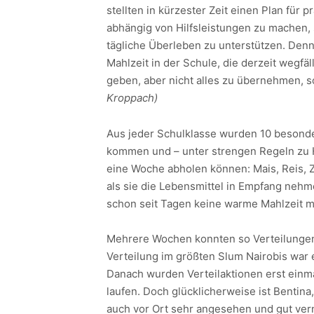
stellten in kürzester Zeit einen Plan für 
abhängig von Hilfsleistungen zu machen,
tägliche Überleben zu unterstützen. Denn
Mahlzeit in der Schule, die derzeit wegfäl
geben, aber nicht alles zu übernehmen, 
Kroppach)
Aus jeder Schulklasse wurden 10 besonder
kommen und – unter strengen Regeln zu H
eine Woche abholen können: Mais, Reis, Z
als sie die Lebensmittel in Empfang nehme
schon seit Tagen keine warme Mahlzeit m
Mehrere Wochen konnten so Verteilungen s
Verteilung im größten Slum Nairobis wa
Danach wurden Verteilaktionen erst einm
laufen. Doch glücklicherweise ist Bentina
auch vor Ort sehr angesehen und gut vern