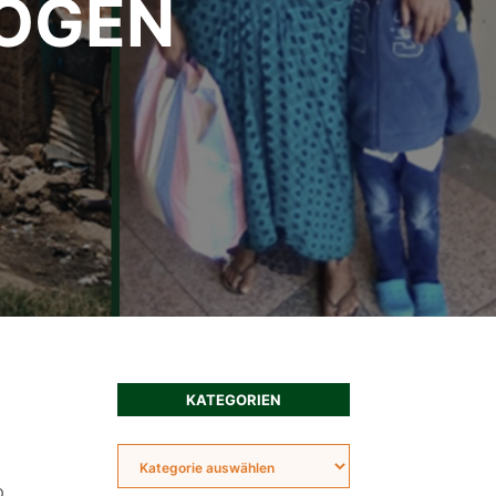
ÖGEN
KATEGORIEN
o