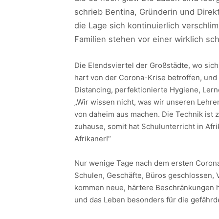
schrieb Bentina, Gründerin und Direk
die Lage sich kontinuierlich verschli
Familien stehen vor einer wirklich sc
Die Elendsviertel der Großstädte, wo si
hart von der Corona-Krise betroffen, und 
Distancing, perfektionierte Hygiene, Lern
„Wir wissen nicht, was wir unseren Lehrer
von daheim aus machen. Die Technik ist 
zuhause, somit hat Schulunterricht in Afrik
Afrikaner!“
Nur wenige Tage nach dem ersten Corona
Schulen, Geschäfte, Büros geschlossen,
kommen neue, härtere Beschränkungen hin
und das Leben besonders für die gefährd