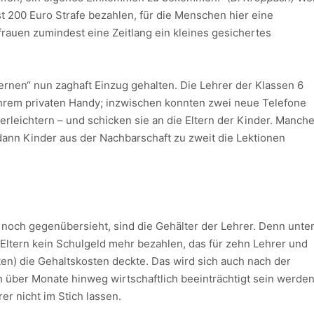
 200 Euro Strafe bezahlen, für die Menschen hier eine
uen zumindest eine Zeitlang ein kleines gesichertes
Lernen“ nun zaghaft Einzug gehalten. Die Lehrer der Klassen 6
 ihrem privaten Handy; inzwischen konnten zwei neue Telefone
 erleichtern – und schicken sie an die Eltern der Kinder. Manch
dann Kinder aus der Nachbarschaft zu zweit die Lektionen
 noch gegenübersieht, sind die Gehälter der Lehrer. Denn unte
tern kein Schulgeld mehr bezahlen, das für zehn Lehrer und
lten) die Gehaltskosten deckte. Das wird sich auch nach der
en über Monate hinweg wirtschaftlich beeinträchtigt sein werden
er nicht im Stich lassen.