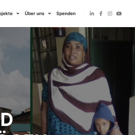
ojekte
Über uns
Spenden
ND