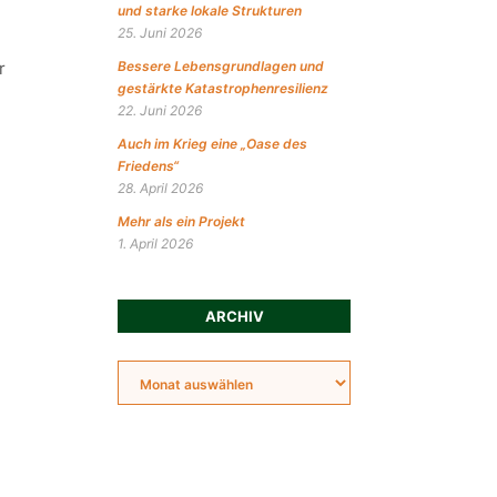
und starke lokale Strukturen
25. Juni 2026
r
Bessere Lebensgrundlagen und
gestärkte Katastrophenresilienz
22. Juni 2026
Auch im Krieg eine „Oase des
Friedens“
28. April 2026
Mehr als ein Projekt
1. April 2026
ARCHIV