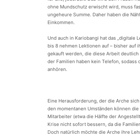
ohne Mundschutz erwischt wird, muss fast
ungeheure Summe. Daher haben die Nähfra
Einkommen.
Und auch in Kariobangi hat das „digitale 
bis 8 nehmen Lektionen auf – bisher auf
gekauft werden, die diese Arbeit deutlich
der Familien haben kein Telefon, sodass 
anhören.
Eine Herausforderung, der die Arche sich
den momentanen Umständen können die El
Mitarbeiter (etwa die Hälfte der Angestel
Krise nicht sofort bessern, da die Famili
Doch natürlich möchte die Arche ihre Lehr